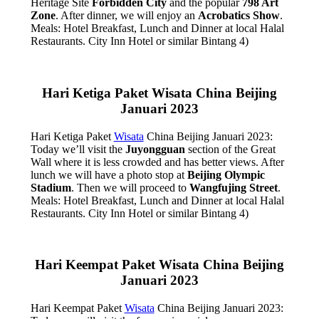
Heritage Site
Forbidden City
and the popular
798 Art
Zone
. After dinner, we will enjoy an
Acrobatics Show
.
Meals: Hotel Breakfast, Lunch and Dinner at local Halal
Restaurants. City Inn Hotel or similar Bintang 4)
Hari Ketiga Paket Wisata China Beijing
Januari 2023
Hari Ketiga Paket
Wisata
China Beijing Januari 2023:
Today we’ll visit the
Juyongguan
section of the Great
Wall where it is less crowded and has better views. After
lunch we will have a photo stop at
Beijing Olympic
Stadium
. Then we will proceed to
Wangfujing Street
.
Meals: Hotel Breakfast, Lunch and Dinner at local Halal
Restaurants. City Inn Hotel or similar Bintang 4)
Hari Keempat Paket Wisata China Beijing
Januari 2023
Hari Keempat Paket
Wisata
China Beijing Januari 2023: