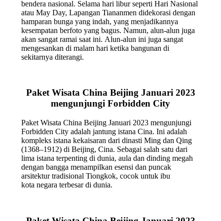
bendera nasional. Selama hari libur seperti Hari Nasional
atau May Day, Lapangan Tiananmen didekorasi dengan
hamparan bunga yang indah, yang menjadikannya
kesempatan berfoto yang bagus. Namun, alun-alun juga
akan sangat ramai saat ini. Alun-alun ini juga sangat
mengesankan di malam hari ketika bangunan di
sekitarnya diterangi.
Paket Wisata China Beijing Januari 2023
mengunjungi Forbidden City
Paket Wisata China Beijing Januari 2023 mengunjungi
Forbidden City adalah jantung istana Cina. Ini adalah
kompleks istana kekaisaran dari dinasti Ming dan Qing
(1368–1912) di Beijing, Cina. Sebagai salah satu dari
lima istana terpenting di dunia, aula dan dinding megah
dengan bangga menampilkan esensi dan puncak
arsitektur tradisional Tiongkok, cocok untuk ibu
kota negara terbesar di dunia.
Paket Wisata China Beijing Januari 2023