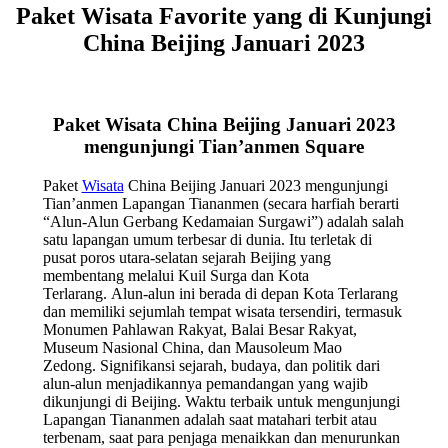
Paket Wisata Favorite yang di Kunjungi
China Beijing Januari 2023
Paket Wisata China Beijing Januari 2023
mengunjungi Tian’anmen Square
Paket
Wisata
China Beijing Januari 2023 mengunjungi
Tian’anmen Lapangan Tiananmen (secara harfiah berarti
“Alun-Alun Gerbang Kedamaian Surgawi”) adalah salah
satu lapangan umum terbesar di dunia. Itu terletak di
pusat poros utara-selatan sejarah Beijing yang
membentang melalui Kuil Surga dan Kota
Terlarang. Alun-alun ini berada di depan Kota Terlarang
dan memiliki sejumlah tempat wisata tersendiri, termasuk
Monumen Pahlawan Rakyat, Balai Besar Rakyat,
Museum Nasional China, dan Mausoleum Mao
Zedong. Signifikansi sejarah, budaya, dan politik dari
alun-alun menjadikannya pemandangan yang wajib
dikunjungi di Beijing. Waktu terbaik untuk mengunjungi
Lapangan Tiananmen adalah saat matahari terbit atau
terbenam, saat para penjaga menaikkan dan menurunkan