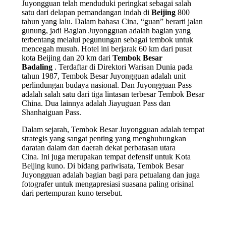
Juyongguan telah menduduki peringkat sebagai salah
satu dari delapan pemandangan indah di
Beijing
800
tahun yang lalu. Dalam bahasa Cina, “guan” berarti jalan
gunung, jadi Bagian Juyongguan adalah bagian yang
terbentang melalui pegunungan sebagai tembok untuk
mencegah musuh. Hotel ini berjarak 60 km dari pusat
kota Beijing dan 20 km dari
Tembok Besar
Badaling
. Terdaftar di Direktori Warisan Dunia pada
tahun 1987, Tembok Besar Juyongguan adalah unit
perlindungan budaya nasional. Dan Juyongguan Pass
adalah salah satu dari tiga lintasan terbesar Tembok Besar
China. Dua lainnya adalah Jiayuguan Pass dan
Shanhaiguan Pass.
Dalam sejarah, Tembok Besar Juyongguan adalah tempat
strategis yang sangat penting yang menghubungkan
daratan dalam dan daerah dekat perbatasan utara
Cina. Ini juga merupakan tempat defensif untuk Kota
Beijing kuno. Di bidang pariwisata, Tembok Besar
Juyongguan adalah bagian bagi para petualang dan juga
fotografer untuk mengapresiasi suasana paling orisinal
dari pertempuran kuno tersebut.