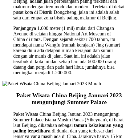
Beijing, adalah jalan perbelanjaan paling terkenal dan
makmur dengan tren mode dan modern. Terletak di dekat
pusat kota di Distrik Dongcheng, jalan ini adalah salah
satu dari empat zona bisnis paling makmur di Beijing.
Panjangnya 1.600 meter (1 mil) mulai dari Changan
Avenue di selatan hingga National Art Museum of
China di utara. Dengan sejarah sekitar 700 tahun, itu
mendapat nama Wangfu (rumah kerajaan) Jing (sumur)
karena dulu ada delapan rumah kerajaan dan sumur
dengan air manis di jalan. Saat ini, ini adalah jalan
tersibuk di kota ini dan setiap hari ada 600.000 orang
datang dan pergi dan pada hari libur, jumlahnya bisa
meningkat menjadi 1.200.000.
Paket Wisata China Beijing Januari 2023
mengunjungi Summer Palace
Paket Wisata China Beijing Januari 2023 mengunjungi
Summer Palace Istana Musim Panas (Yiheyuan), di barat
laut Beijing, dikatakan sebagai
taman kekaisaran yang
paling terpelihara
di dunia, dan yang terbesar dari
jenisnya yang masih ada di Cina. Jaraknya hanya 15 km