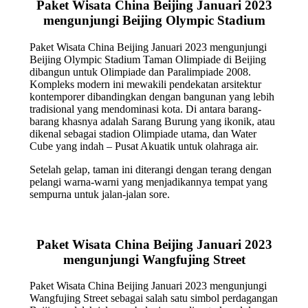
Paket Wisata China Beijing Januari 2023
mengunjungi Beijing Olympic Stadium
Paket Wisata China Beijing Januari 2023 mengunjungi
Beijing Olympic Stadium Taman Olimpiade di Beijing
dibangun untuk Olimpiade dan Paralimpiade 2008.
Kompleks modern ini mewakili pendekatan arsitektur
kontemporer dibandingkan dengan bangunan yang lebih
tradisional yang mendominasi kota. Di antara barang-
barang khasnya adalah Sarang Burung yang ikonik, atau
dikenal sebagai stadion Olimpiade utama, dan Water
Cube yang indah – Pusat Akuatik untuk olahraga air.
Setelah gelap, taman ini diterangi dengan terang dengan
pelangi warna-warni yang menjadikannya tempat yang
sempurna untuk jalan-jalan sore.
Paket Wisata China Beijing Januari 2023
mengunjungi Wangfujing Street
Paket Wisata China Beijing Januari 2023 mengunjungi
Wangfujing Street sebagai salah satu simbol perdagangan