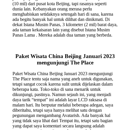
(10 mil) dari pusat kota Beijing, tapi rasanya seperti
dunia lain. Kebanyakan orang merasa perlu
menghabiskan setidaknya setengah hari di sana, karena
ada begitu banyak hal untuk dilihat dan dinikmati. Di
dekat Istana Musim Panas, 3 kilometer (2 mil) barat daya,
ada taman kekaisaran lain yang disebut Istana Musim
Panas Lama . Mereka adalah dua taman yang berbeda.
Paket Wisata China Beijing Januari 2023
mengunjungi The Place
Paket Wisata China Beijing Januari 2023 mengunjungi
The Place tentu saja nama yang aneh untuk digunakan,
tetapi sangat cocok karena sulit untuk dijelaskan dalam
beberapa kata. Toko-toko di sana menarik untuk
dikunjungi, pastinya. Namun sejauh ini, yang menjadi
daya tarik “tempat” ini adalah layar LCD raksasa di
malam hari. Itu berputar melalui beberapa adegan, saya
diberitahu, tetapi saya hanya melihat satu dengan
pegunungan mengambang Avatarish. Ada banyak hal
yang tidak saya lihat dari Tempat itu, tetapi satu bagian
yang dapat saya komentari secara langsung adalah