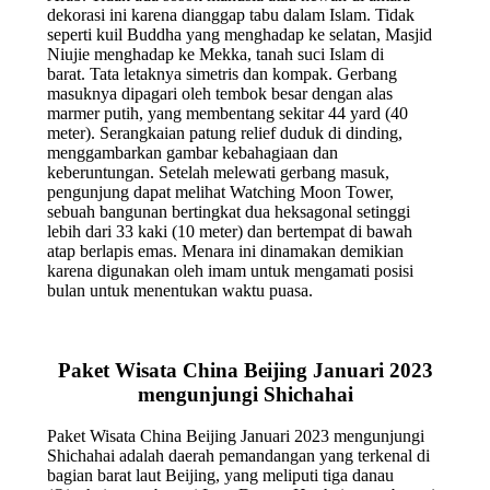
dekorasi ini karena dianggap tabu dalam Islam. Tidak
seperti kuil Buddha yang menghadap ke selatan, Masjid
Niujie menghadap ke Mekka, tanah suci Islam di
barat. Tata letaknya simetris dan kompak. Gerbang
masuknya dipagari oleh tembok besar dengan alas
marmer putih, yang membentang sekitar 44 yard (40
meter). Serangkaian patung relief duduk di dinding,
menggambarkan gambar kebahagiaan dan
keberuntungan. Setelah melewati gerbang masuk,
pengunjung dapat melihat Watching Moon Tower,
sebuah bangunan bertingkat dua heksagonal setinggi
lebih dari 33 kaki (10 meter) dan bertempat di bawah
atap berlapis emas. Menara ini dinamakan demikian
karena digunakan oleh imam untuk mengamati posisi
bulan untuk menentukan waktu puasa.
Paket Wisata China Beijing Januari 2023
mengunjungi Shichahai
Paket Wisata China Beijing Januari 2023 mengunjungi
Shichahai adalah daerah pemandangan yang terkenal di
bagian barat laut Beijing, yang meliputi tiga danau