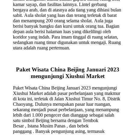
kamar sayap, dan fasilitas lainnya. Lintel gerbang
bergaya arab, dan di atasnya ada tiang yang dihiasi bulan
sabit. Aula sholat yang luas dan terang terletak di barat
dan menampung 200 orang selama sholat. Aula juga
berisi banyak bangku dan kursi untuk orang tua. Bagian
depan aula berisi halaman luas yang dikelilingi oleh
koridor yang indah. Para imam tinggal di ruang selatan,
sedangkan ruang timur digunakan untuk mengaji. Ruang
utara adalah ruang pertemuan.
Paket Wisata China Beijing Januari 2023
mengunjungi Xiushui Market
Paket Wisata China Beijing Januari 2023 mengunjungi
Xiushui Market adalah pasar perbelanjaan yang makmur
di kota ini, terletak di Jalan Xiushui Timur No. 8, Distrik
Chaoyang. Dulunya merupakan pasar luar ruangan,
sekarang menjadi pusat perbelanjaan, yang menampung
lebih dari 1.000 pengecer dan dianggap sebagai salah
satu simbol Beijing bersama dengan Tembok
Besar , Istana Musim Panas , dan bebek
panggang . Banyak pengunjung asing, termasuk