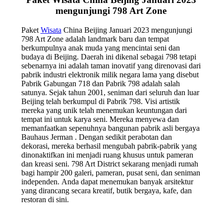
mengunjungi 798 Art Zone
Paket
Wisata
China Beijing Januari 2023 mengunjungi
798 Art Zone adalah landmark baru dan tempat
berkumpulnya anak muda yang mencintai seni dan
budaya di Beijing. Daerah ini dikenal sebagai 798 tetapi
sebenarnya ini adalah taman inovatif yang direnovasi dari
pabrik industri elektronik milik negara lama yang disebut
Pabrik Gabungan 718 dan Pabrik 798 adalah salah
satunya. Sejak tahun 2001, seniman dari seluruh dan luar
Beijing telah berkumpul di Pabrik 798. Visi artistik
mereka yang unik telah menemukan keuntungan dari
tempat ini untuk karya seni. Mereka menyewa dan
memanfaatkan sepenuhnya bangunan pabrik asli bergaya
Bauhaus Jerman . Dengan sedikit perabotan dan
dekorasi, mereka berhasil mengubah pabrik-pabrik yang
dinonaktifkan ini menjadi ruang khusus untuk pameran
dan kreasi seni. 798 Art District sekarang menjadi rumah
bagi hampir 200 galeri, pameran, pusat seni, dan seniman
independen. Anda dapat menemukan banyak arsitektur
yang dirancang secara kreatif, butik bergaya, kafe, dan
restoran di sini.