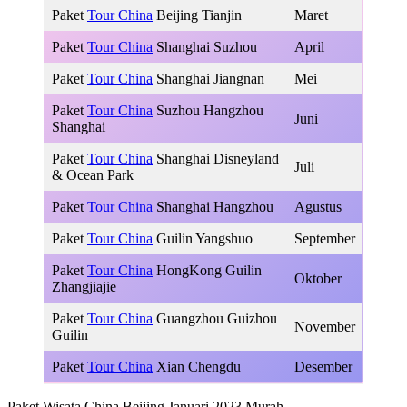
Paket
Tour China
Beijing Tianjin
Maret
Paket
Tour China
Shanghai Suzhou
April
Paket
Tour China
Shanghai Jiangnan
Mei
Paket
Tour China
Suzhou Hangzhou
Juni
Shanghai
Paket
Tour China
Shanghai Disneyland
Juli
& Ocean Park
Paket
Tour China
Shanghai Hangzhou
Agustus
Paket
Tour China
Guilin Yangshuo
September
Paket
Tour China
HongKong Guilin
Oktober
Zhangjiajie
Paket
Tour China
Guangzhou Guizhou
November
Guilin
Paket
Tour China
Xian Chengdu
Desember
Paket Wisata China Beijing Januari 2023 Murah