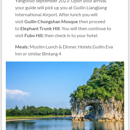
Yangshuo September 2023: Upon your arrival,
your guide will pick up you at Guilin Liangjiang
International Airport. After lunch you will
visit
Guilin Chongshan Mosque
then proceed
to
Elephant Trunk Hill
. You will then continue to
visit
Fubo Hill
, then check in to your hotel.
Meals:
Muslim Lunch & Dinner. Hotels:Guilin Eva
Inn or similar Bintang 4