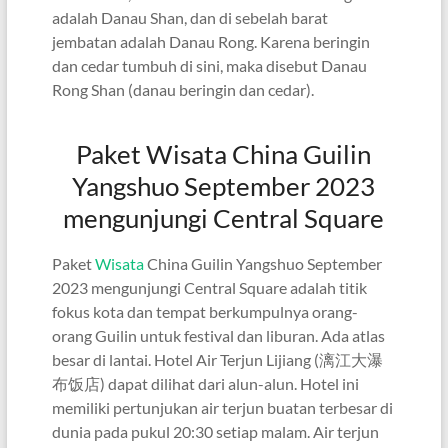
adalah Danau Shan, dan di sebelah barat
jembatan adalah Danau Rong. Karena beringin
dan cedar tumbuh di sini, maka disebut Danau
Rong Shan (danau beringin dan cedar).
Paket Wisata China Guilin
Yangshuo September 2023
mengunjungi Central Square
Paket
Wisata
China Guilin Yangshuo September
2023 mengunjungi Central Square adalah titik
fokus kota dan tempat berkumpulnya orang-
orang Guilin untuk festival dan liburan. Ada atlas
besar di lantai. Hotel Air Terjun Lijiang (漓江大瀑
布饭店) dapat dilihat dari alun-alun. Hotel ini
memiliki pertunjukan air terjun buatan terbesar di
dunia pada pukul 20:30 setiap malam. Air terjun