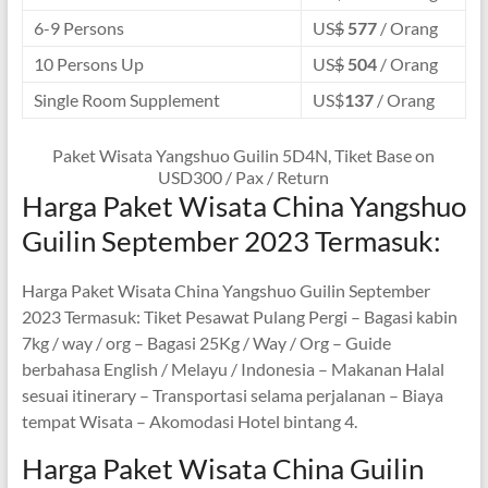
6-9 Persons
US
$
577
/ Orang
10 Persons Up
US
$
504
/ Orang
Single Room Supplement
US$
137
/ Orang
Paket Wisata Yangshuo Guilin 5D4N, Tiket Base on
USD300 / Pax / Return
Harga Paket Wisata China Yangshuo
Guilin September 2023 Termasuk:
Harga Paket Wisata China Yangshuo Guilin September
2023 Termasuk: Tiket Pesawat Pulang Pergi – Bagasi kabin
7kg / way / org – Bagasi 25Kg / Way / Org – Guide
berbahasa English / Melayu / Indonesia – Makanan Halal
sesuai itinerary – Transportasi selama perjalanan – Biaya
tempat Wisata – Akomodasi Hotel bintang 4.
Harga Paket Wisata China Guilin