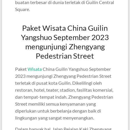
buatan terbesar di dunia terletak di Guilin Central
Square.
Paket Wisata China Guilin
Yangshuo September 2023
mengunjungi Zhengyang
Pedestrian Street
Paket
Wisata
China Guilin Yangshuo September
2023 mengunjungi Zhengyang Pedestrian Street
terletak di pusat kota Guilin. Dikelilingi oleh
restoran, hotel, teater, stadion, fasilitas komersial,
dan tempat-tempat indah. Zhengyang Pedestrian
Street memiliki semua kenyamanan yang
diperlukan untuk berbelanja dengan baik di
lingkungan yang sangat menyenangkan.
Dalam banyak hal, Jalan Pejalan Kaki Zhengyang