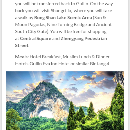
you will be transferred back to Guilin. On the way
back you will visit Shangri-la, where you will take
a walk by
Rong Shan Lake Scenic Area
(Sun &
Moon Pagodas, Nine Turning Bridge and Ancient
South City Gate). You will be free for shopping
at
Central Square
and
Zhengyang Pedestrian
Street
.
Meals:
Hotel Breakfast, Muslim Lunch & Dinner.
Hotels:Guilin Eva Inn Hotel or similar Bintang 4