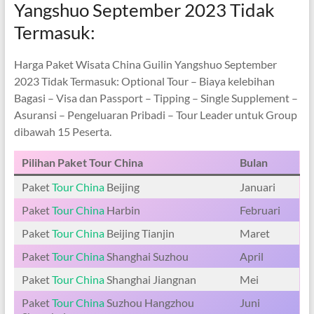
Yangshuo September 2023 Tidak
Termasuk:
Harga Paket Wisata China Guilin Yangshuo September
2023 Tidak Termasuk: Optional Tour – Biaya kelebihan
Bagasi – Visa dan Passport – Tipping – Single Supplement –
Asuransi – Pengeluaran Pribadi – Tour Leader untuk Group
dibawah 15 Peserta.
Pilihan Paket Tour China
Bulan
Paket
Tour China
Beijing
Januari
Paket
Tour China
Harbin
Februari
Paket
Tour China
Beijing Tianjin
Maret
Paket
Tour China
Shanghai Suzhou
April
Paket
Tour China
Shanghai Jiangnan
Mei
Paket
Tour China
Suzhou Hangzhou
Juni