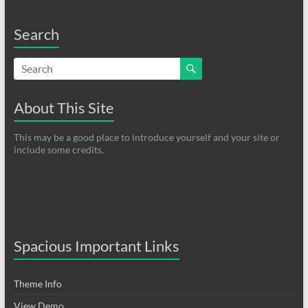
Search
About This Site
This may be a good place to introduce yourself and your site or
include some credits.
Spacious Important Links
Theme Info
View Demo