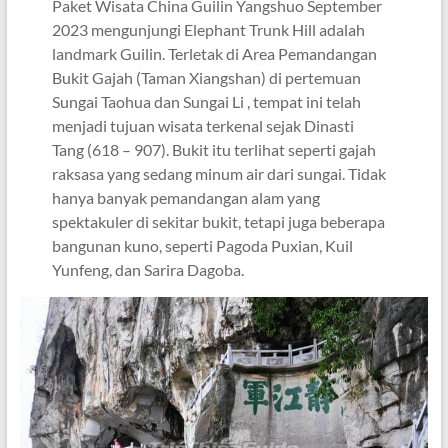
Paket Wisata China Guilin Yangshuo September
2023 mengunjungi Elephant Trunk Hill adalah
landmark Guilin. Terletak di Area Pemandangan
Bukit Gajah (Taman Xiangshan) di pertemuan
Sungai Taohua dan Sungai Li , tempat ini telah
menjadi tujuan wisata terkenal sejak Dinasti
Tang (618 – 907). Bukit itu terlihat seperti gajah
raksasa yang sedang minum air dari sungai. Tidak
hanya banyak pemandangan alam yang
spektakuler di sekitar bukit, tetapi juga beberapa
bangunan kuno, seperti Pagoda Puxian, Kuil
Yunfeng, dan Sarira Dagoba.