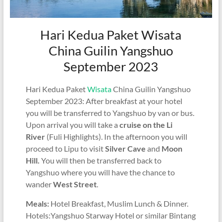
Hari Kedua Paket Wisata
China Guilin Yangshuo
September 2023
Hari Kedua Paket
Wisata
China Guilin Yangshuo
September 2023: After breakfast at your hotel
you will be transferred to Yangshuo by van or bus.
Upon arrival you will take a
cruise on the Li
River
(Fuli Highlights). In the afternoon you will
proceed to Lipu to visit
Silver Cave
and
Moon
Hill.
You will then be transferred back to
Yangshuo where you will have the chance to
wander
West Street
.
Meals:
Hotel Breakfast, Muslim Lunch & Dinner.
Hotels:Yangshuo Starway Hotel or similar Bintang