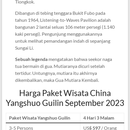
Tiongkok.
Dibangun di tebing tenggara Bukit Fubo pada
tahun 1964, Listening-to-Waves Pavilion adalah
bangunan 2 lantai seluas 106 meter persegi (1.140
kaki persegi). Pengunjung menggunakannya
untuk melihat pemandangan indah di sepanjang
Sungai Li.
Sebuah legenda
mengatakan bahwa seekor naga
tua bermain di gua. Mutiaranya dicuri setelah
tertidur. Untungnya, mutiara itu akhirnya
dikembalikan, maka Gua Mutiara Kembali.
Harga Paket Wisata China
Yangshuo Guilin September 2023
Paket Wisata Yangshuo Guilin
4 Hari 3 Malam
3-5 Persons
US
$
597
/ Orang